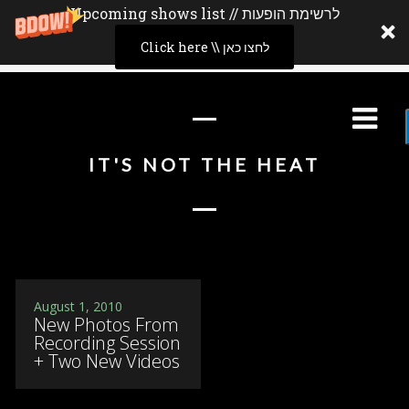
Upcoming shows list // לרשימת הופעות
Click here \\ לחצו כאן
IT'S NOT THE HEAT
August 1, 2010
New Photos From
Recording Session
+ Two New Videos