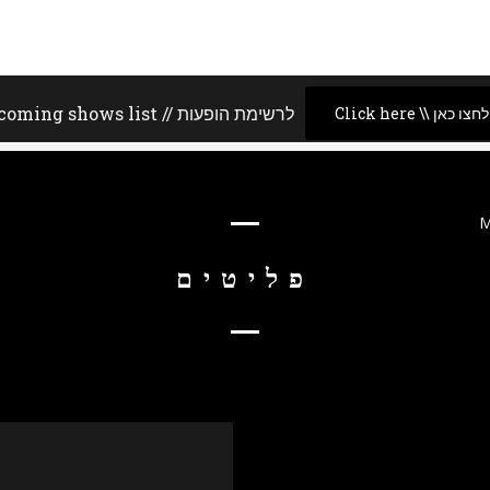
Upcoming shows list // לרשימת הופעות
Click here \\ לחצו כאן
M
פליטים