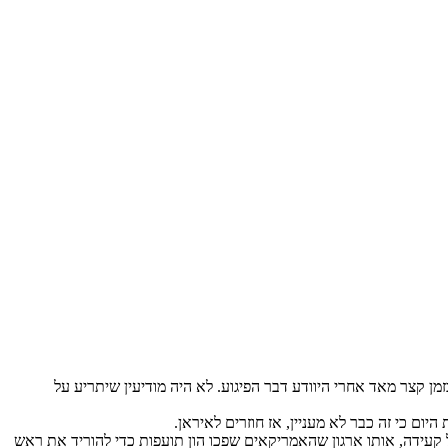
מן קצר מאד אחרי היוודע דבר הפיגוע. לא היה מודיעין שיתריע על
יום כי זה כבר לא מעניין, אז חוזרים לאיראן.
 קעידה, אותו ארגון שהאמריקאים שפכו הון תועפות כדי להוריד את ראש