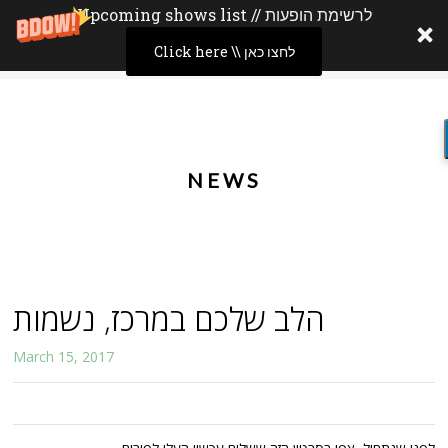
Upcoming shows list // לרשימת הופעות
Click here \\ לחצו כאן
NEWS
הלב שלכם במרכז, נשמות
March 15, 2017